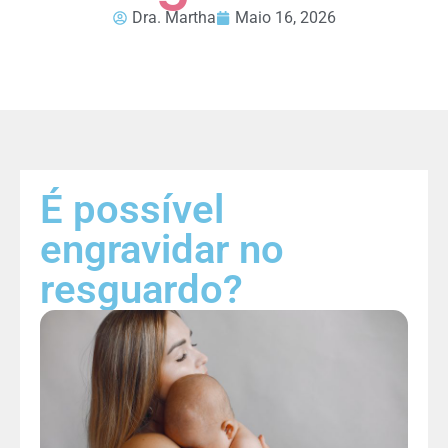
Dra. Martha
Maio 16, 2026
É possível
engravidar no
resguardo?