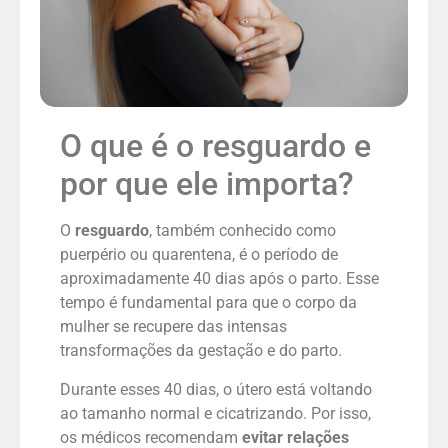
O que é o resguardo e
por que ele importa?
O
resguardo
, também conhecido como
puerpério ou quarentena, é o período de
aproximadamente 40 dias após o parto. Esse
tempo é fundamental para que o corpo da
mulher se recupere das intensas
transformações da gestação e do parto.
Durante esses 40 dias, o útero está voltando
ao tamanho normal e cicatrizando. Por isso,
os médicos recomendam
evitar relações