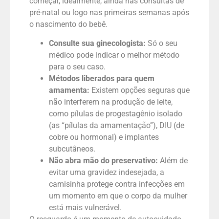
começar, idealmente, ainda nas consultas de
pré-natal ou logo nas primeiras semanas após
o nascimento do bebê.
Consulte sua ginecologista:
Só o seu
médico pode indicar o melhor método
para o seu caso.
Métodos liberados para quem
amamenta:
Existem opções seguras que
não interferem na produção de leite,
como pílulas de progestagênio isolado
(as “pílulas da amamentação”), DIU (de
cobre ou hormonal) e implantes
subcutâneos.
Não abra mão do preservativo:
Além de
evitar uma gravidez indesejada, a
camisinha protege contra infecções em
um momento em que o corpo da mulher
está mais vulnerável.