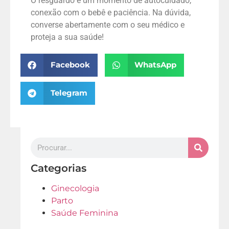
O resguardo é um momento de autocuidado,
conexão com o bebê e paciência. Na dúvida,
converse abertamente com o seu médico e
proteja a sua saúde!
Facebook
WhatsApp
Telegram
Categorias
Ginecologia
Parto
Saúde Feminina